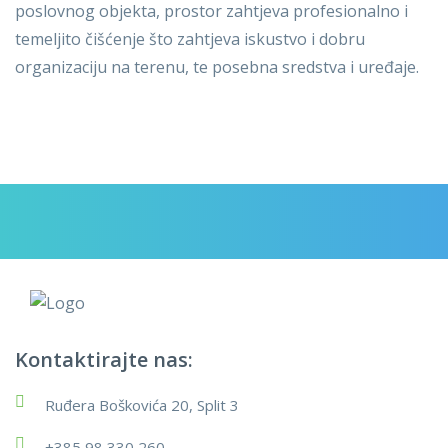
poslovnog objekta, prostor zahtjeva profesionalno i
temeljito čišćenje što zahtjeva iskustvo i dobru
organizaciju na terenu, te posebna sredstva i uređaje.
Kontaktirajte nas:
Ruđera Boškovića 20, Split 3
+385 98 330 260