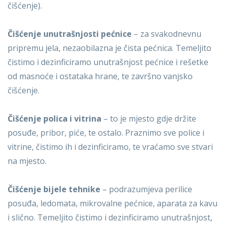
čišćenje).
Čišćenje unutrašnjosti pećnice
– za svakodnevnu
pripremu jela, nezaobilazna je čista pećnica. Temeljito
čistimo i dezinficiramo unutrašnjost pećnice i rešetke
od masnoće i ostataka hrane, te završno vanjsko
čišćenje.
Čišćenje polica i vitrina
– to je mjesto gdje držite
posuđe, pribor, piće, te ostalo. Praznimo sve police i
vitrine, čistimo ih i dezinficiramo, te vraćamo sve stvari
na mjesto.
Čišćenje bijele tehnike
– podrazumjeva perilice
posuđa, ledomata, mikrovalne pećnice, aparata za kavu
i slično. Temeljito čistimo i dezinficiramo unutrašnjost,