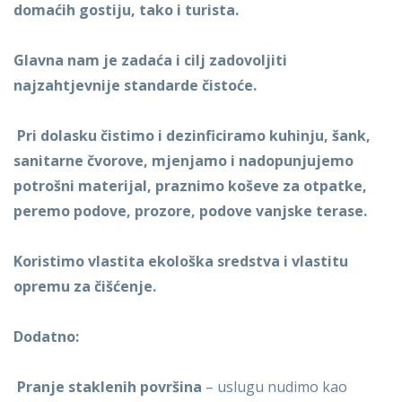
domaćih gostiju, tako i turista.
Glavna nam je zadaća i cilj zadovoljiti
najzahtjevnije standarde čistoće.
Pri dolasku čistimo i dezinficiramo kuhinju, šank,
sanitarne čvorove, mjenjamo i nadopunjujemo
potrošni materijal, praznimo koševe za otpatke,
peremo podove, prozore, podove vanjske terase.
Koristimo vlastita ekološka sredstva i vlastitu
opremu za čišćenje.
Dodatno:
Pranje staklenih površina
– uslugu nudimo kao