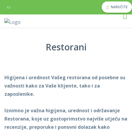
NARUČITE
Restorani
Higijena i urednost Vašeg restorana od posebne su
važnosti kako za Vaše klijente, tako i za
zaposlenike.
Iznimno je važna higijena, urednost i održavanje
Restorana, koje uz gostoprimstvo najviše utječu na
recenzije, preporuke i ponovni dolazak kako