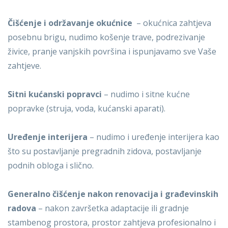
Čišćenje i održavanje okućnice
– okućnica zahtjeva
posebnu brigu, nudimo košenje trave, podrezivanje
živice, pranje vanjskih površina i ispunjavamo sve Vaše
zahtjeve.
Sitni kućanski popravci
– nudimo i sitne kućne
popravke (struja, voda, kućanski aparati).
Uređenje interijera
– nudimo i uređenje interijera kao
što su postavljanje pregradnih zidova, postavljanje
podnih obloga i slično.
Generalno čišćenje nakon renovacija i građevinskih
radova
– nakon završetka adaptacije ili gradnje
stambenog prostora, prostor zahtjeva profesionalno i