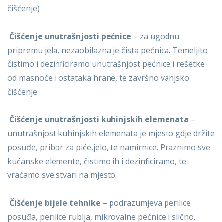
čišćenje)
Čišćenje unutrašnjosti pećnice
– za ugodnu
pripremu jela, nezaobilazna je čista pećnica. Temeljito
čistimo i dezinficiramo unutrašnjost pećnice i rešetke
od masnoće i ostataka hrane, te završno vanjsko
čišćenje.
Čišćenje unutrašnjosti kuhinjskih elemenata
–
unutrašnjost kuhinjskih elemenata je mjesto gdje držite
posuđe, pribor za piće,jelo, te namirnice. Praznimo sve
kućanske elemente, čistimo ih i dezinficiramo, te
vraćamo sve stvari na mjesto.
Čišćenje bijele tehnike
– podrazumjeva perilice
posuđa, perilice rublja, mikrovalne pećnice i slično.