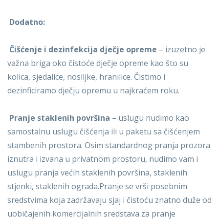
Dodatno:
Čišćenje i dezinfekcija dječje opreme
– izuzetno je
važna briga oko čistoće dječje opreme kao što su
kolica, sjedalice, nosiljke, hranilice. Čistimo i
dezinficiramo dječju opremu u najkraćem roku.
Pranje staklenih površina
– uslugu nudimo kao
samostalnu uslugu čišćenja ili u paketu sa čišćenjem
stambenih prostora. Osim standardnog pranja prozora
iznutra i izvana u privatnom prostoru, nudimo vam i
uslugu pranja većih staklenih površina, staklenih
stjenki, staklenih ograda.Pranje se vrši posebnim
sredstvima koja zadržavaju sjaj i čistoću znatno duže od
uobičajenih komercijalnih sredstava za pranje