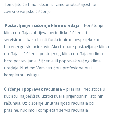
Temeljito čistimo i dezinficiramo unutrašnjost, te
završno vanjsko čišćenje.
Postavljanje i čišćenje klima uređaja
– korištenje
klima uređaja zahtijeva periodičko čišćenje i
servisiranje kako bi isti funkcionirao besprijekorno i
bio energetski učinkovit. Ako trebate postavljanje klima
uređaja ili čišćenje postojećeg klima uređaja nudimo
brzo postavljanje, čišćenje ili popravak Vašeg klima
uređaja. Nudimo Vam stručnu, profesionalnu i
kompletnu uslugu.
Čišćenje i popravak računala
– prašina i nečistoća u
kućištu, najčešći su uzroci kvara prijenosnih i stolnih
računala. Uz čišćenje unutrašnjosti računala od
prašine, nudimo i kompletan servis računala.