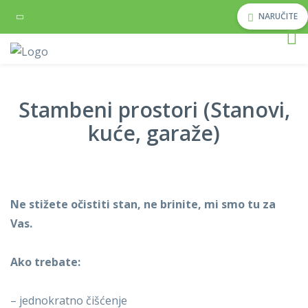
NARUČITE
Stambeni prostori (Stanovi,
kuće, garaže)
Ne stižete očistiti stan, ne brinite, mi smo tu za
Vas.
Ako trebate:
– jednokratno čišćenje