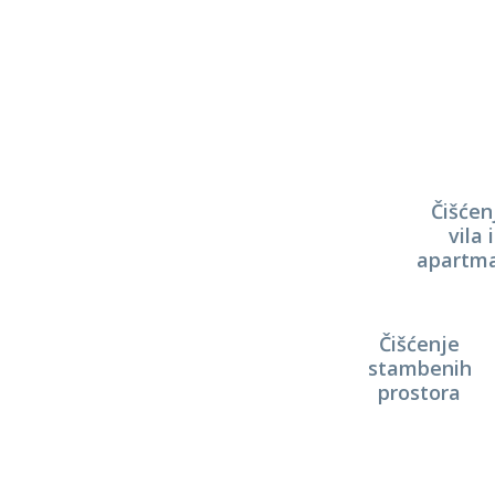
Čišćen
vila i
apartm
Čišćenje
stambenih
prostora