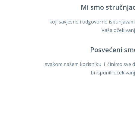
Mi smo stručnjac
koji savjesno i odgovorno ispunjava
Vaša očekivan
Posvećeni sm
svakom našem korisniku i činimo sve 
bi ispunili očekivan