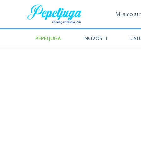
Mi smo stru
PEPELJUGA
NOVOSTI
USL