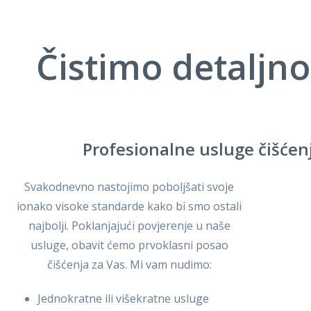
Čistimo detaljno
Profesionalne usluge čišćen
Svakodnevno nastojimo poboljšati svoje
ionako visoke standarde kako bi smo ostali
najbolji. Poklanjajući povjerenje u naše
usluge, obavit ćemo prvoklasni posao
čišćenja za Vas. Mi vam nudimo:
Jednokratne ili višekratne usluge