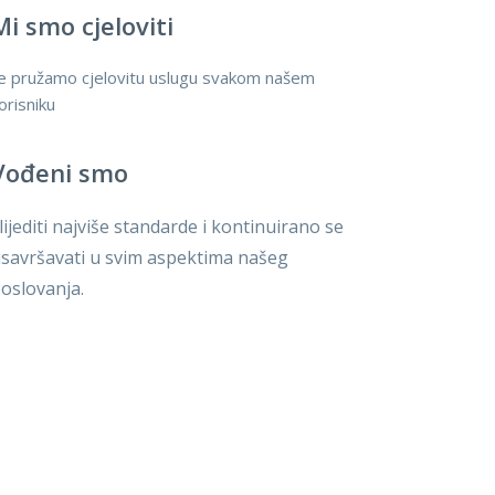
Mi smo cjeloviti
e pružamo cjelovitu uslugu svakom našem
orisniku
Vođeni smo
lijediti najviše standarde i kontinuirano se
savršavati u svim aspektima našeg
oslovanja.