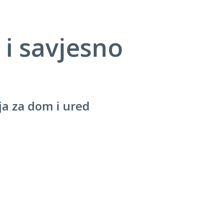
 i savjesno
ja za dom i ured