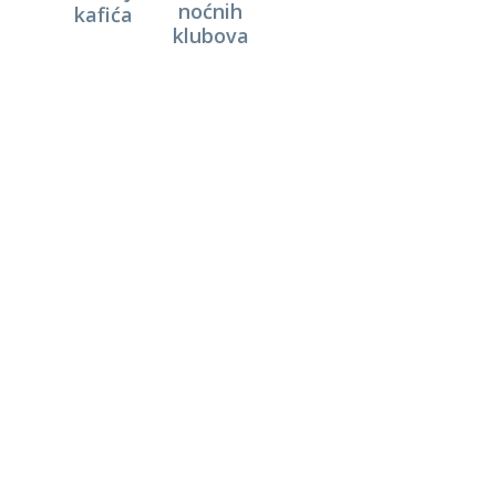
noćnih
kafića
klubova