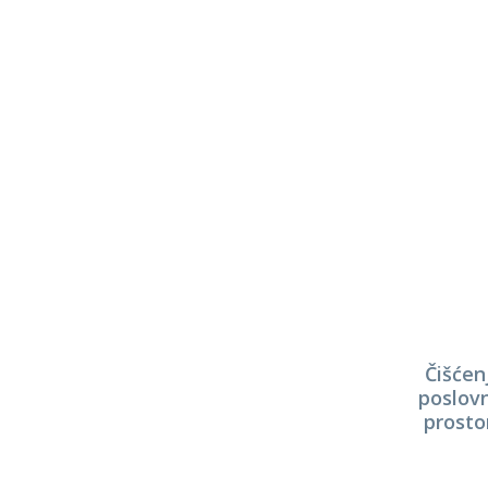
Čišćen
poslov
prosto