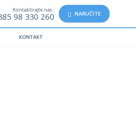
Kontaktirajte nas :
NARUČITE
385 98 330 260
KONTAKT
n