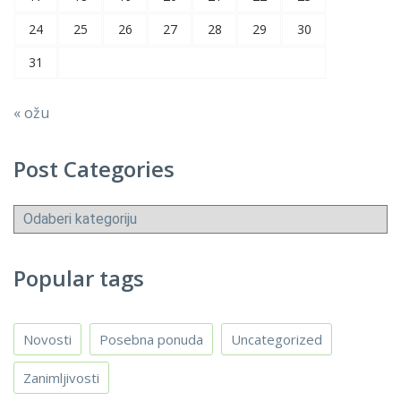
24
25
26
27
28
29
30
31
« ožu
Post Categories
Post
Categories
Popular tags
Novosti
Posebna ponuda
Uncategorized
Zanimljivosti