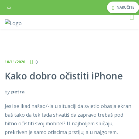
NARUČITE
10/11/2020
0
Kako dobro očistiti iPhone
by
petra
Jesi se ikad našao/-la u situaciji da svjetlo obasja ekran
baš tako da tek tada shvatiš da zapravo trebaš pod
hitno očistiti svoj mobitel? U najboljem slučaju,
prekriven je samo otiscima prstiju; a u najgorem,