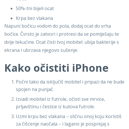
50%-tni bijeli ocat
Krpa bez vlakana
Napuni bočicu vodom do pola, dodaj ocat do vrha
bočice. Čvrsto je zatvori i protresi da se pomiješaju te
dvije tekućine. Ocat čisti tvoj mobitel: ubija bakterije s
ekrana i ubrzava njegovo sušenje.
Kako očistiti iPhone
Počni tako da isključiš mobitel i pripazi da ne bude
spojen na punjač.
Izvadi mobitel iz futrole, očisti sve mrvice,
prljavštinu i čestice iz kutova futrole.
Uzmi krpu bez vlakana – sličnu onoj koju koristiš
za čišćenje naočala – i lagano je posprejaj s