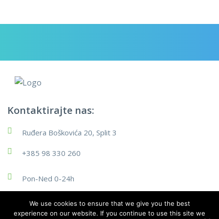
Kontaktirajte nas:
Ruđera Boškovića 20, Split 3
+385 98 330 260
Pon-Ned 0-24h
split.pepeljuga@gmail.com
We use cookies to ensure that we give you the best
experience on our website. If you continue to use this site we