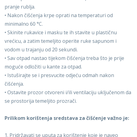
pranje rublja.
• Nakon čišćenja krpe oprati na temperaturi od
minimalno 60 °C.
• Skinite rukavice i masku te ih stavite u plastičnu
vrećicu, a zatim temeljito operite ruke sapunom i
vodom u trajanju od 20 sekundi.
• Sav otpad nastao tijekom čišćenja treba što je prije
moguće odložiti u kante za otpad.
• Istuširajte se i presvucite odjeću odmah nakon
čišćenja.
• Ostavite prozor otvoreni i/ili ventilaciju uključenom da
se prostorija temeljito prozrači.
Prilikom korištenja sredstava za čišćenje važno je:
1. Pridržavati se uputa za korištenje koje je naveo