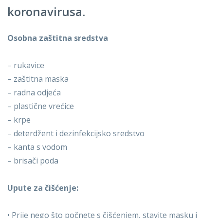
koronavirusa.
Osobna zaštitna sredstva
– rukavice
– zaštitna maska
– radna odjeća
– plastične vrećice
– krpe
– deterdžent i dezinfekcijsko sredstvo
– kanta s vodom
– brisači poda
Upute za čišćenje:
• Prije nego što počnete s čišćenjem, stavite masku i