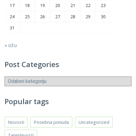
17
18
19
20
21
22
23
24
25
26
27
28
29
30
31
« ožu
Post Categories
Post
Categories
Popular tags
Novosti
Posebna ponuda
Uncategorized
Zanimljivosti