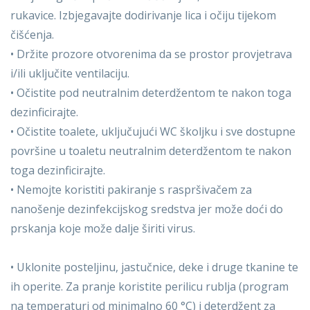
rukavice. Izbjegavajte dodirivanje lica i očiju tijekom
čišćenja.
• Držite prozore otvorenima da se prostor provjetrava
i/ili uključite ventilaciju.
• Očistite pod neutralnim deterdžentom te nakon toga
dezinficirajte.
• Očistite toalete, uključujući WC školjku i sve dostupne
površine u toaletu neutralnim deterdžentom te nakon
toga dezinficirajte.
• Nemojte koristiti pakiranje s raspršivačem za
nanošenje dezinfekcijskog sredstva jer može doći do
prskanja koje može dalje širiti virus.
• Uklonite posteljinu, jastučnice, deke i druge tkanine te
ih operite. Za pranje koristite perilicu rublja (program
na temperaturi od minimalno 60 °C) i deterdžent za