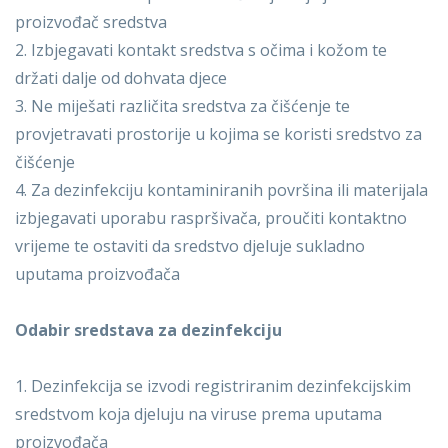
proizvođač sredstva
2. Izbjegavati kontakt sredstva s očima i kožom te
držati dalje od dohvata djece
3. Ne miješati različita sredstva za čišćenje te
provjetravati prostorije u kojima se koristi sredstvo za
čišćenje
4. Za dezinfekciju kontaminiranih površina ili materijala
izbjegavati uporabu raspršivača, proučiti kontaktno
vrijeme te ostaviti da sredstvo djeluje sukladno
uputama proizvođača
Odabir sredstava za dezinfekciju
1. Dezinfekcija se izvodi registriranim dezinfekcijskim
sredstvom koja djeluju na viruse prema uputama
proizvođača