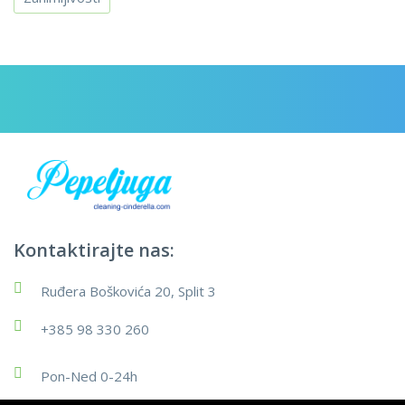
Kontaktirajte nas:
Ruđera Boškovića 20, Split 3
+385 98 330 260
Pon-Ned 0-24h